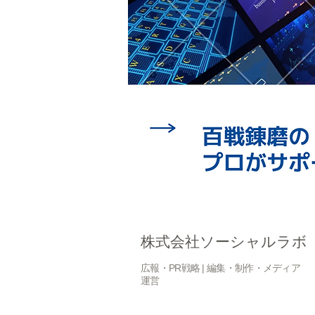
株式会社ソーシャルラボ
広報・PR戦略 | 編集・制作・メディア
運営